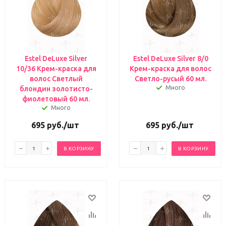
Estel DeLuxe Silver
Estel DeLuxe Silver 8/0
10/36 Крем-краска для
Крем-краска для волос
волос Светлый
Светло-русый 60 мл.
Много
блондин золотисто-
фиолетовый 60 мл.
Много
695
руб.
/шт
695
руб.
/шт
В КОРЗИНУ
В КОРЗИНУ