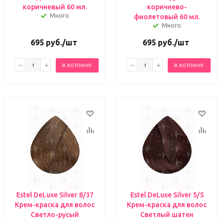
коричневый 60 мл.
коричнево-
Много
фиолетовый 60 мл.
Много
695
руб.
/шт
695
руб.
/шт
В КОРЗИНУ
В КОРЗИНУ
Estel DeLuxe Silver 8/37
Estel DeLuxe Silver 5/5
Крем-краска для волос
Крем-краска для волос
Светло-русый
Светлый шатен