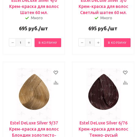
Estel DeLuxe Silver 4/0
Estel DeLuxe Silver 5/0
Крем-краска для волос
Крем-краска для волос
Шатен 60 мл.
Светлый шатен 60 мл.
Много
Много
695
руб.
/шт
695
руб.
/шт
В КОРЗИНУ
В КОРЗИНУ
Estel DeLuxe Silver 9/37
Estel DeLuxe Silver 6/76
Крем-краска для волос
Крем-краска для волос
Блондин золотисто-
Темно-русый