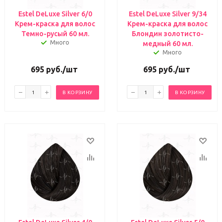
Estel DeLuxe Silver 6/0
Estel DeLuxe Silver 9/34
Крем-краска для волос
Крем-краска для волос
Темно-русый 60 мл.
Блондин золотисто-
Много
медный 60 мл.
Много
695
руб.
/шт
695
руб.
/шт
В КОРЗИНУ
В КОРЗИНУ