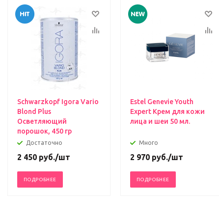
Schwarzkopf Igora Vario
Estel Genevie Youth
Blond Plus
Expert Крем для кожи
Осветляющий
лица и шеи 50 мл.
порошок, 450 гр
Достаточно
Много
2 450
руб.
/шт
2 970
руб.
/шт
ПОДРОБНЕЕ
ПОДРОБНЕЕ