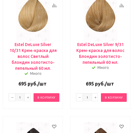
Estel DeLuxe Silver
Estel DeLuxe Silver 9/31
10/31 Крем-краска для
Крем-краска для волос
волос Светлый
Блондин золотисто-
блондин золотисто-
пепельный 60 мл.
Много
пепельный 60 мл.
Много
695
руб.
/шт
695
руб.
/шт
В КОРЗИНУ
В КОРЗИНУ