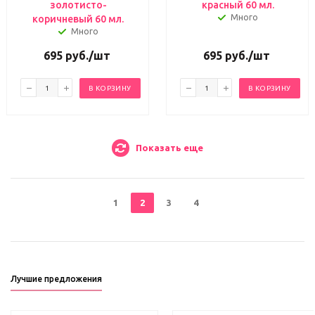
золотисто-
красный 60 мл.
Много
коричневый 60 мл.
Много
695
руб.
/шт
695
руб.
/шт
В КОРЗИНУ
В КОРЗИНУ
Показать еще
1
2
3
4
Лучшие предложения