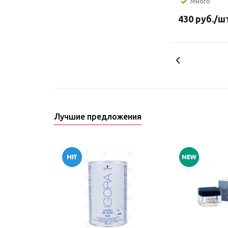
Много
430
руб.
/ш
Лучшие предложения