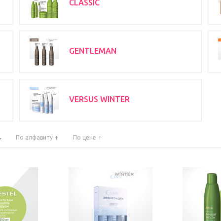
CLASSIC
GENTLEMAN
VERSUS WINTER
По алфавиту
По цене