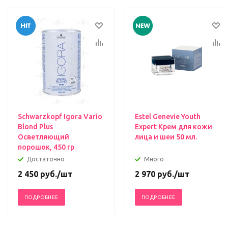
Schwarzkopf Igora Vario
Estel Genevie Youth
Blond Plus
Expert Крем для кожи
Осветляющий
лица и шеи 50 мл.
порошок, 450 гр
Достаточно
Много
2 450
руб.
/шт
2 970
руб.
/шт
ПОДРОБНЕЕ
ПОДРОБНЕЕ