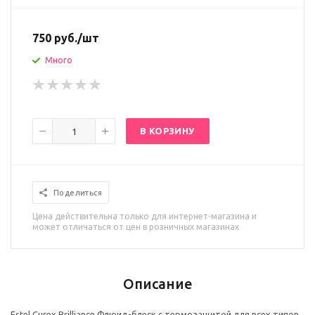
750
руб.
/шт
Много
В КОРЗИНУ
Поделиться
Цена действительна только для интернет-магазина и
может отличаться от цен в розничных магазинах
Описание
Estel Curex Brilliance Флюид-блеск c термозащитой для всех типов