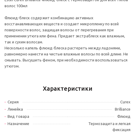
волос 100мл
Флюид-блеск содержит комбинацию активных
восстанавливающих веществ и создает микропленку по всей
поверхности волос, защищая волосы от перегревания при
применении утюга или фена. Придает экстраблеск как влажным,
так и сухим волосам.
Несколько капель флюид-блеска растереть между ладонями,
равномерно нанести на чистые влажные волосы по всей длине. Не
смывать. Высушить феном, при необходимости воспользоваться
утюгом.
Характеристики
Серия
Curex
Линейка
Brilliance
Вид товара
Флюид
Назначение
Термозащита и легкая
фиксация