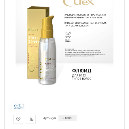
Артикул
CR100/FB