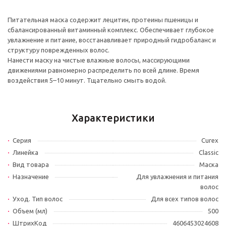
Питательная маска содержит лецитин, протеины пшеницы и
сбалансированный витаминный комплекс. Обеспечивает глубокое
увлажнение и питание, восстанавливает природный гидробаланс и
структуру поврежденных волос.
Нанести маску на чистые влажные волосы, массирующими
движениями равномерно распределить по всей длине. Время
воздействия 5–10 минут. Тщательно смыть водой.
Характеристики
Серия
Curex
Линейка
Classic
Вид товара
Маска
Назначение
Для увлажнения и питания
волос
Уход. Тип волос
Для всех типов волос
Объем (мл)
500
ШтрихКод
4606453024608