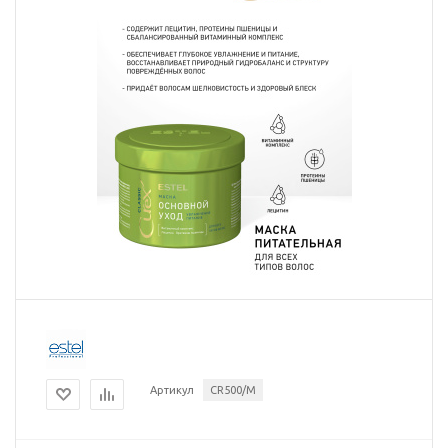
Артикул
CR500/M