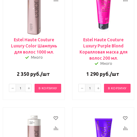
Estel Haute Couture
Estel Haute Couture
Luxury Color Шампунь
Luxury Purple Blond
для волос 1000 мл.
Коралловая маска для
Много
волос 200 мл.
Много
2 350
руб.
/шт
1 290
руб.
/шт
В КОРЗИНУ
В КОРЗИНУ