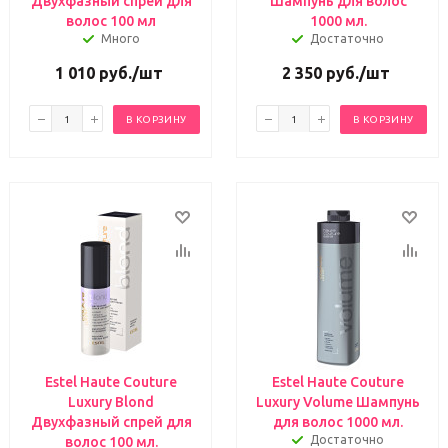
Двухфазный спрей для
Шампунь для волос
волос 100 мл
1000 мл.
Много
Достаточно
1 010
руб.
/шт
2 350
руб.
/шт
В КОРЗИНУ
В КОРЗИНУ
Estel Haute Couture
Estel Haute Couture
Luxury Blond
Luxury Volume Шампунь
Двухфазный спрей для
для волос 1000 мл.
Достаточно
волос 100 мл.