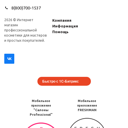
8(800)700-1537
2026 © Интернет
Компания
магазин
Информация
профеcсиональной
Помощь
косметики для мастеров
и простых покупателей.
Быстро с 1С-Битрикс
Мобильное
Мобильное
приложение
приложение
"Салоны
FRESHMAN
Professional"
Мобильное
Мобильное
приложение