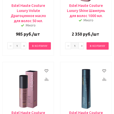
Estel Haute Couture
Estel Haute Couture
Luxury Volute
Luxury Shine Шампунь
Драгоценное масло
для волос 1000 мл.
Много
для волос 50 мл.
Много
985
руб.
/шт
2 350
руб.
/шт
В КОРЗИНУ
В КОРЗИНУ
Estel Haute Couture
Estel Haute Couture