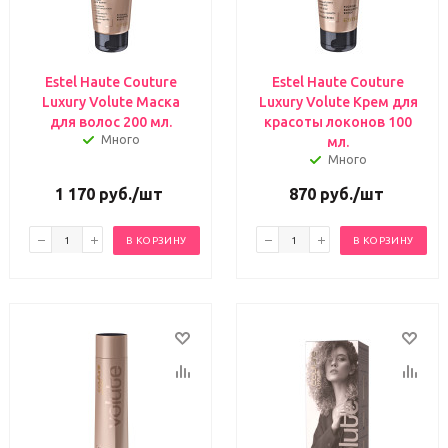
Estel Haute Couture
Estel Haute Couture
Luxury Volute Маска
Luxury Volute Крем для
для волос 200 мл.
красоты локонов 100
Много
мл.
Много
1 170
руб.
/шт
870
руб.
/шт
В КОРЗИНУ
В КОРЗИНУ