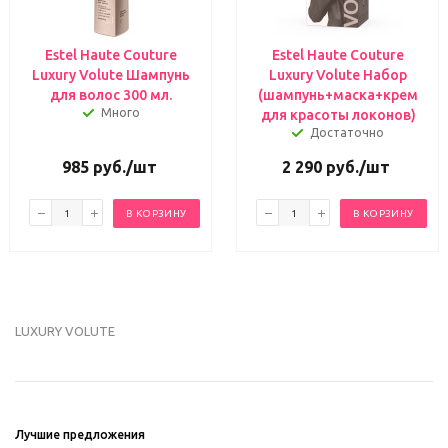
Estel Haute Couture
Estel Haute Couture
Luxury Volute Шампунь
Luxury Volute Набор
для волос 300 мл.
(шампунь+маска+крем
Много
для красоты локонов)
Достаточно
985
руб.
/шт
2 290
руб.
/шт
В КОРЗИНУ
В КОРЗИНУ
LUXURY VOLUTE
Лучшие предложения