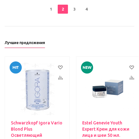
1
2
3
4
Лучшие предложения
Schwarzkopf Igora Vario
Estel Genevie Youth
Blond Plus
Expert Крем для кожи
Осветляющий
лица и шеи 50 мл.