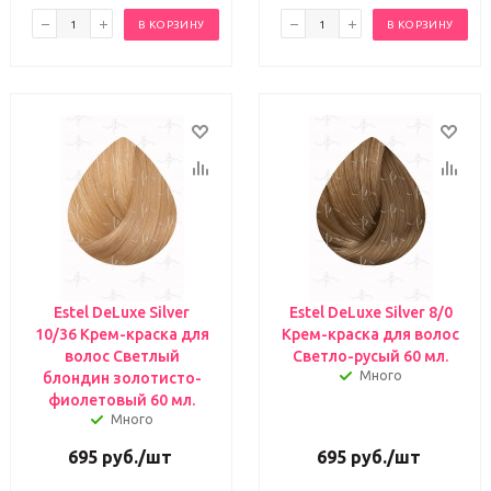
В КОРЗИНУ
В КОРЗИНУ
Estel DeLuxe Silver
Estel DeLuxe Silver 8/0
10/36 Крем-краска для
Крем-краска для волос
волос Светлый
Светло-русый 60 мл.
Много
блондин золотисто-
фиолетовый 60 мл.
Много
695
руб.
/шт
695
руб.
/шт