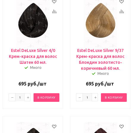
Estel DeLuxe Silver 4/0
Estel DeLuxe Silver 9/37
Крем-краска для волос
Крем-краска для волос
Шатен 60 мл.
Блондин золотисто-
Много
коричневый 60 мл.
Много
695
руб.
/шт
695
руб.
/шт
В КОРЗИНУ
В КОРЗИНУ