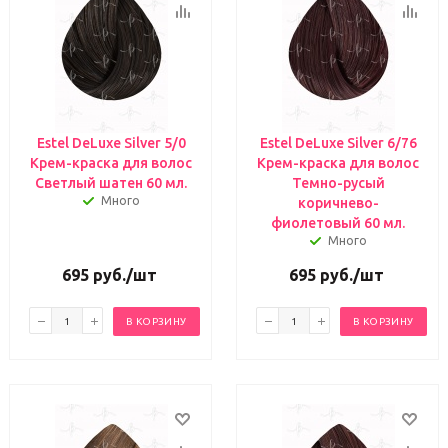
Estel DeLuxe Silver 5/0
Estel DeLuxe Silver 6/76
Крем-краска для волос
Крем-краска для волос
Светлый шатен 60 мл.
Темно-русый
Много
коричнево-
фиолетовый 60 мл.
Много
695
руб.
/шт
695
руб.
/шт
В КОРЗИНУ
В КОРЗИНУ