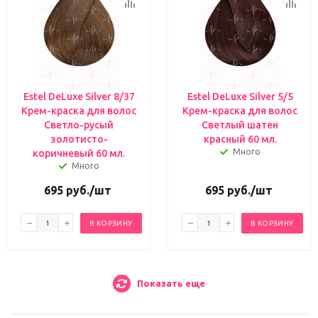
Estel DeLuxe Silver 8/37
Estel DeLuxe Silver 5/5
Крем-краска для волос
Крем-краска для волос
Светло-русый
Светлый шатен
золотисто-
красный 60 мл.
Много
коричневый 60 мл.
Много
695
руб.
/шт
695
руб.
/шт
В КОРЗИНУ
В КОРЗИНУ
Показать еще