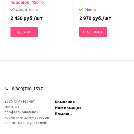
порошок, 450 гр
Достаточно
Много
2 450
руб.
/шт
2 970
руб.
/шт
ПОДРОБНЕЕ
ПОДРОБНЕЕ
8(800)700-1537
2026 © Интернет
Компания
магазин
Информация
профеcсиональной
Помощь
косметики для мастеров
и простых покупателей.