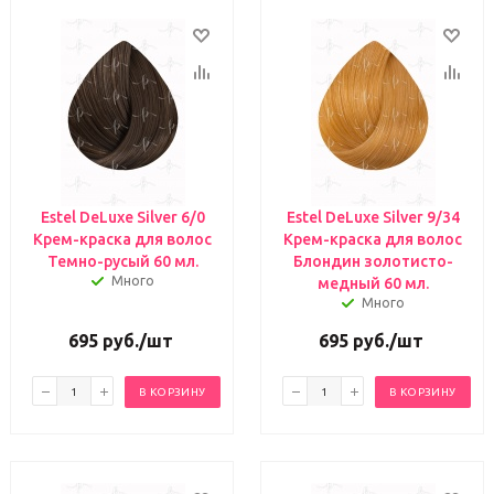
Estel DeLuxe Silver 6/0
Estel DeLuxe Silver 9/34
Крем-краска для волос
Крем-краска для волос
Темно-русый 60 мл.
Блондин золотисто-
Много
медный 60 мл.
Много
695
руб.
/шт
695
руб.
/шт
В КОРЗИНУ
В КОРЗИНУ