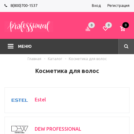
8(800)700-1537
Вход
Регистрация
0
0
0
МЕНЮ
Главная
-
Каталог
-
Косметика для волос
Косметика для волос
Estel
DEW PROFESSIONAL