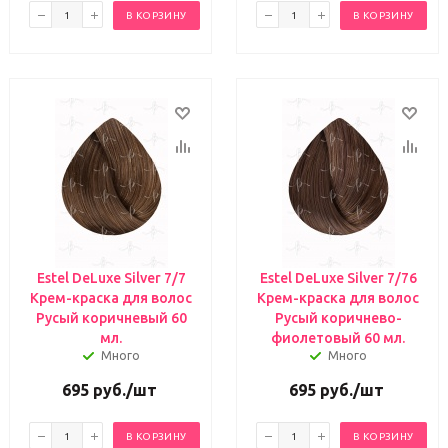
В КОРЗИНУ
В КОРЗИНУ
Estel DeLuxe Silver 7/7
Estel DeLuxe Silver 7/76
Крем-краска для волос
Крем-краска для волос
Русый коричневый 60
Русый коричнево-
мл.
фиолетовый 60 мл.
Много
Много
695
руб.
/шт
695
руб.
/шт
В КОРЗИНУ
В КОРЗИНУ