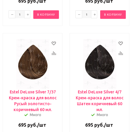
695
руб.
/шт
695
руб.
/шт
В КОРЗИНУ
В КОРЗИНУ
Estel DeLuxe Silver 7/37
Estel DeLuxe Silver 4/7
Крем-краска для волос
Крем-краска для волос
Русый золотисто-
Шатен коричневый 60
коричневый 60 мл.
мл.
Много
Много
695
руб.
/шт
695
руб.
/шт