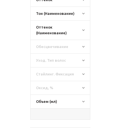
Тон (Наименование)
Оттенок
(Наименование)
Обесцвечивание
Уход. Тип волос
Стайлинг. Фиксация
Оксид, %
Объем (мл)