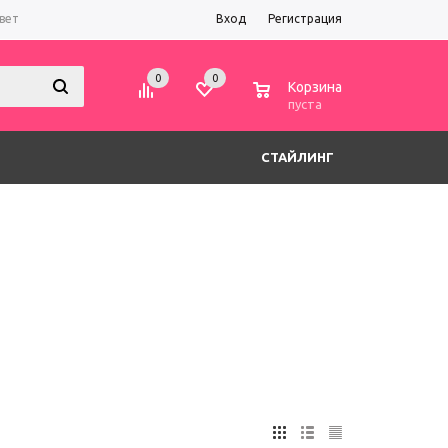
вет
Вход
Регистрация
0
0
0
Корзина
пуста
СТАЙЛИНГ