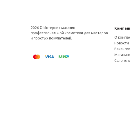
2026 © Интернет магазин
Компан
профеcсиональной косметики для мастеров
О компа
и простых покупателей.
Новости
Ваканси
Магазин
Салоны 