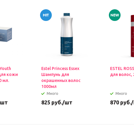
 Youth
Estel Princess Essex
ESTEL ROS
для кожи
Шампунь для
для волос, 
0 мл.
окрашенных волос
1000мл
Много
Много
/шт
825
руб.
/шт
870
руб.