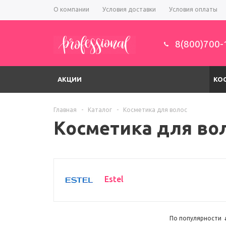
О компании
Условия доставки
Условия оплаты
8(800)700-
АКЦИИ
КО
Главная
-
Каталог
-
Косметика для волос
Косметика для во
Estel
По популярности