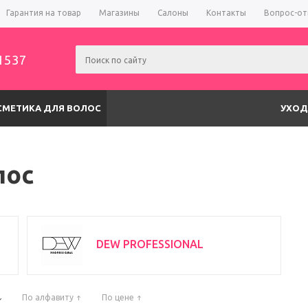
Гарантия на товар
Магазины
Салоны
Контакты
Вопрос-от
1537
СМЕТИКА ДЛЯ ВОЛОС
УХОД
лос
DEW PROFESSIONAL
По алфавиту
По цене