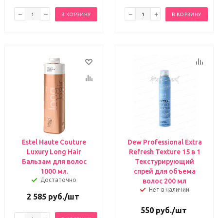
В КОРЗИНУ
В КОРЗИНУ
Estel Haute Couture
Dew Professional Extra
Luxury Long Hair
Refresh Texture 15 в 1
Бальзам для волос
Текстурирующий
1000 мл.
спрей для объема
Достаточно
волос 200 мл
Нет в наличии
2 585
руб.
/шт
550
руб.
/шт