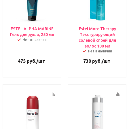
ESTEL ALPHA MARINE
Estel More Therapy
Гель для душа, 250 мл
Текстурирующий
Нет в наличии
солевой спрей для
волос 100 мл
Нет в наличии
475
руб.
/шт
730
руб.
/шт