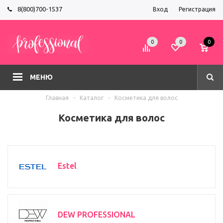
8(800)700-1537
Вход
Регистрация
0
0
0
МЕНЮ
Главная
-
Каталог
-
Косметика для волос
Косметика для волос
Estel
DEW PROFESSIONAL