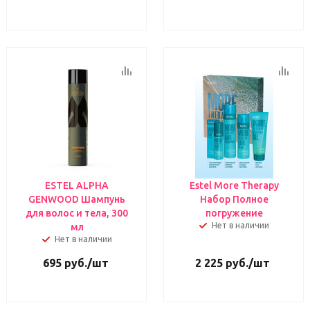
ESTEL ALPHA
Estel More Therapy
GENWOOD Шампунь
Набор Полное
для волос и тела, 300
погружение
Нет в наличии
мл
Нет в наличии
695
руб.
/шт
2 225
руб.
/шт