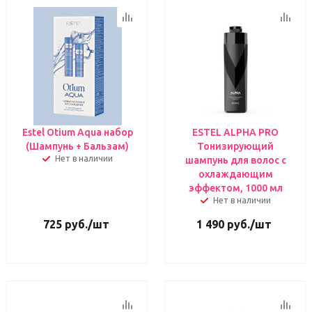
Estel Otium Aqua набор
ESTEL ALPHA PRO
(Шампунь + Бальзам)
Тонизирующий
Нет в наличии
шампунь для волос с
охлаждающим
эффектом, 1000 мл
Нет в наличии
725
руб.
/шт
1 490
руб.
/шт