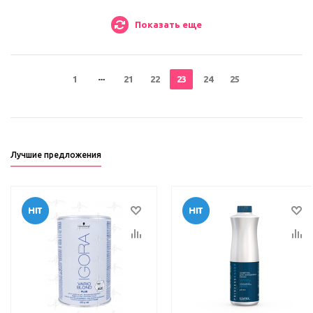
Показать еще
1
21
22
23
24
25
Лучшие предложения