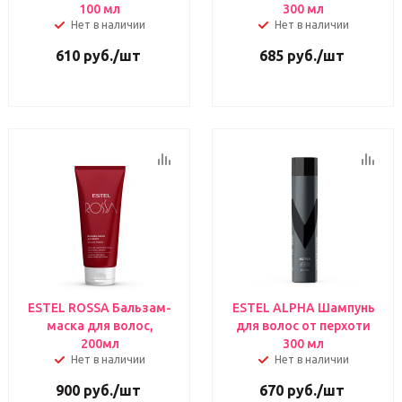
100 мл
300 мл
Нет в наличии
Нет в наличии
610
руб.
/шт
685
руб.
/шт
ESTEL ROSSA Бальзам-
ESTEL ALPHA Шампунь
маска для волос,
для волос от перхоти
200мл
300 мл
Нет в наличии
Нет в наличии
900
руб.
/шт
670
руб.
/шт