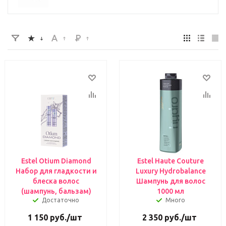
Estel Otium Diamond
Estel Haute Couture
Набор для гладкости и
Luxury Hydrobalance
блеска волос
Шампунь для волос
(шампунь, бальзам)
1000 мл
Достаточно
Много
1 150
руб.
/шт
2 350
руб.
/шт