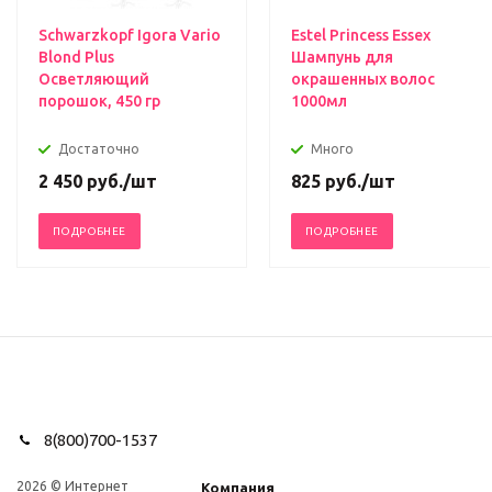
Schwarzkopf Igora Vario
Estel Princess Essex
Blond Plus
Шампунь для
Осветляющий
окрашенных волос
порошок, 450 гр
1000мл
Достаточно
Много
2 450
руб.
/шт
825
руб.
/шт
ПОДРОБНЕЕ
ПОДРОБНЕЕ
8(800)700-1537
2026 © Интернет
Компания