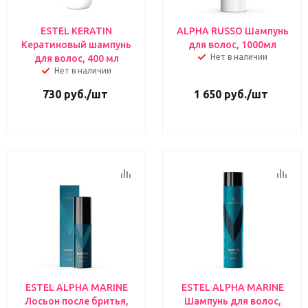
ESTEL KERATIN
ALPHA RUSSO Шампунь
Кератиновый шампунь
для волос, 1000мл
Нет в наличии
для волос, 400 мл
Нет в наличии
730
руб.
/шт
1 650
руб.
/шт
ESTEL ALPHA MARINE
ESTEL ALPHA MARINE
Лосьон после бритья,
Шампунь для волос,