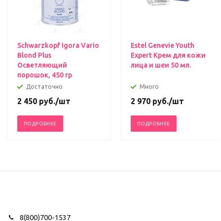
Schwarzkopf Igora Vario
Estel Genevie Youth
Blond Plus
Expert Крем для кожи
Осветляющий
лица и шеи 50 мл.
порошок, 450 гр
Достаточно
Много
2 450
руб.
/шт
2 970
руб.
/шт
ПОДРОБНЕЕ
ПОДРОБНЕЕ
8(800)700-1537