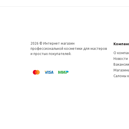
2026 © Интернет магазин
Компан
профеcсиональной косметики для мастеров
О компа
и простых покупателей.
Новости
Ваканси
Магазин
Салоны 