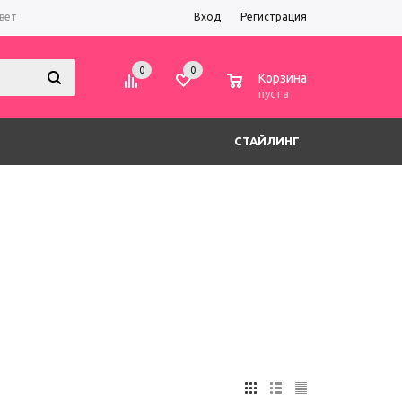
вет
Вход
Регистрация
0
0
0
Корзина
пуста
СТАЙЛИНГ