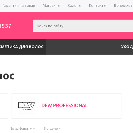
Гарантия на товар
Магазины
Салоны
Контакты
Вопрос-от
1537
СМЕТИКА ДЛЯ ВОЛОС
УХОД
лос
DEW PROFESSIONAL
По алфавиту
По цене