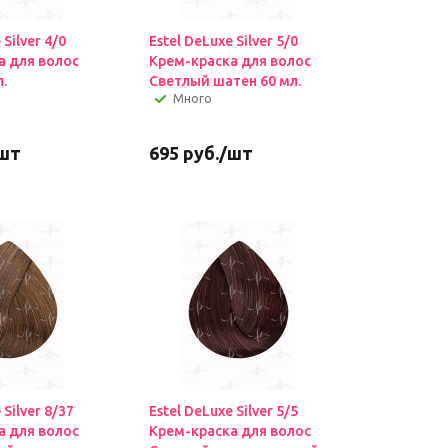
 Silver 4/0
Estel DeLuxe Silver 5/0
а для волос
Крем-краска для волос
.
Светлый шатен 60 мл.
Много
шт
695
руб.
/шт
 Silver 8/37
Estel DeLuxe Silver 5/5
а для волос
Крем-краска для волос