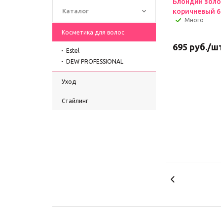
Блондин золо
Каталог
коричневый 6
Много
Косметика для волос
695
руб.
/ш
Estel
DEW PROFESSIONAL
Уход
Стайлинг