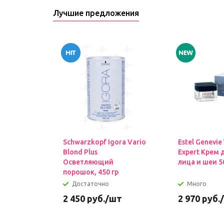
Лучшие предложения
Schwarzkopf Igora Vario
Estel Genevie
Blond Plus
Expert Крем 
Осветляющий
лица и шеи 5
порошок, 450 гр
Достаточно
Много
2 450
руб.
/шт
2 970
руб.