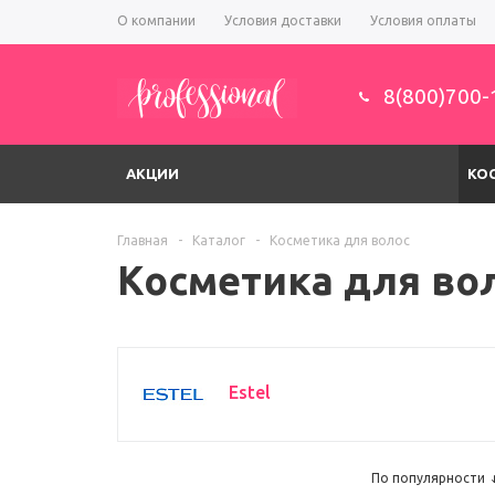
О компании
Условия доставки
Условия оплаты
8(800)700-
АКЦИИ
КО
Главная
-
Каталог
-
Косметика для волос
Косметика для во
Estel
По популярности