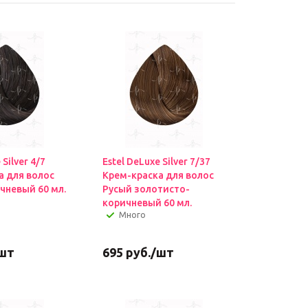
 Silver 4/7
Estel DeLuxe Silver 7/37
а для волос
Крем-краска для волос
чневый 60 мл.
Русый золотисто-
коричневый 60 мл.
Много
шт
695
руб.
/шт