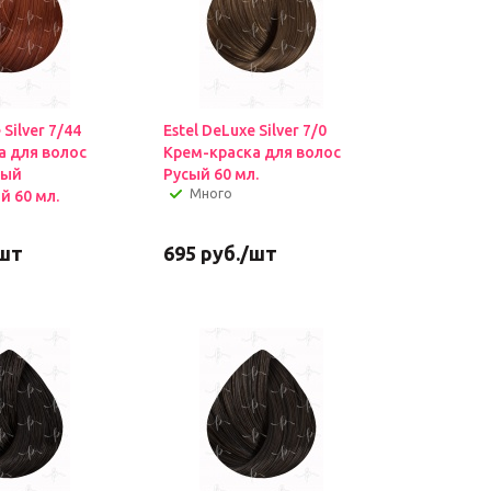
 Silver 7/44
Estel DeLuxe Silver 7/0
а для волос
Крем-краска для волос
ный
Русый 60 мл.
Много
й 60 мл.
шт
695
руб.
/шт