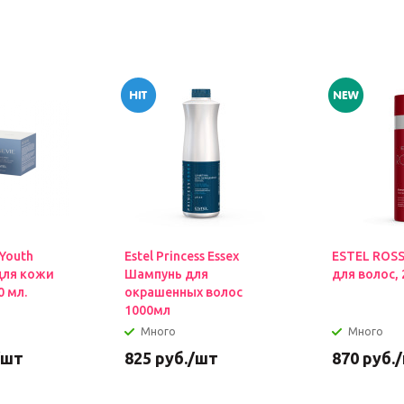
 Youth
Estel Princess Essex
ESTEL ROS
для кожи
Шампунь для
для волос, 
0 мл.
окрашенных волос
1000мл
Много
Много
/шт
825
руб.
/шт
870
руб.