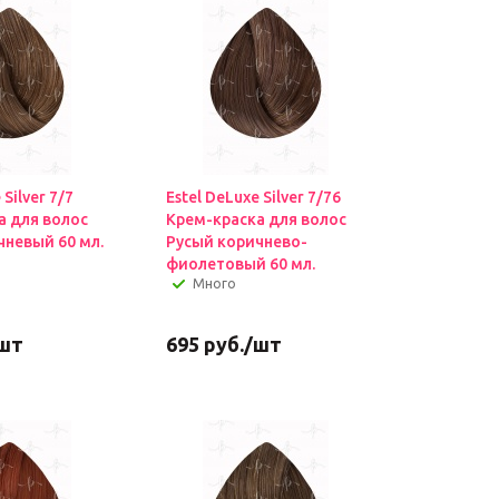
 Silver 7/7
Estel DeLuxe Silver 7/76
а для волос
Крем-краска для волос
чневый 60 мл.
Русый коричнево-
фиолетовый 60 мл.
Много
шт
695
руб.
/шт