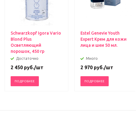
Schwarzkopf Igora Vario
Estel Genevie Youth
Blond Plus
Expert Крем для кожи
Осветляющий
лица и шеи 50 мл.
порошок, 450 гр
Достаточно
Много
2 450
руб.
/шт
2 970
руб.
/шт
ПОДРОБНЕЕ
ПОДРОБНЕЕ