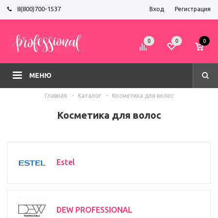
8(800)700-1537
Вход
Регистрация
0
0
0
МЕНЮ
Главная
-
Каталог
-
Косметика для волос
Косметика для волос
Estel
DEW PROFESSIONAL