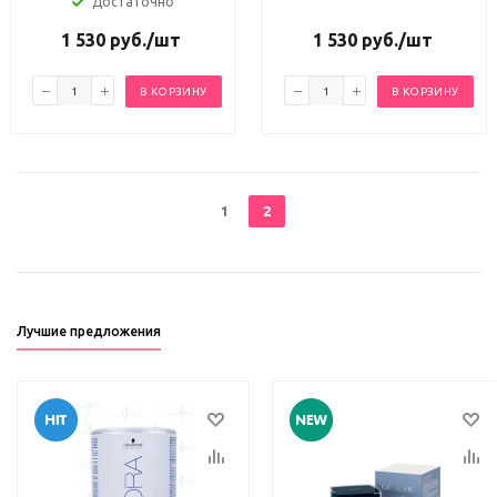
Достаточно
1 530
руб.
/шт
1 530
руб.
/шт
В КОРЗИНУ
В КОРЗИНУ
1
2
Лучшие предложения