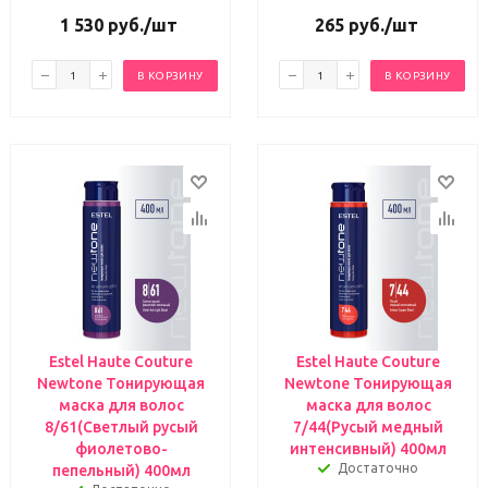
1 530
руб.
/шт
265
руб.
/шт
В КОРЗИНУ
В КОРЗИНУ
Estel Haute Couture
Estel Haute Couture
Newtone Тонирующая
Newtone Тонирующая
маска для волос
маска для волос
8/61(Светлый русый
7/44(Русый медный
фиолетово-
интенсивный) 400мл
Достаточно
пепельный) 400мл