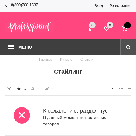
8(800)700-1537
Вход
Регистрация
0
0
0
МЕНЮ
Главная
-
Каталог
-
Стайлинг
Стайлинг
К сожалению, раздел пуст
В данный момент нет активных
товаров