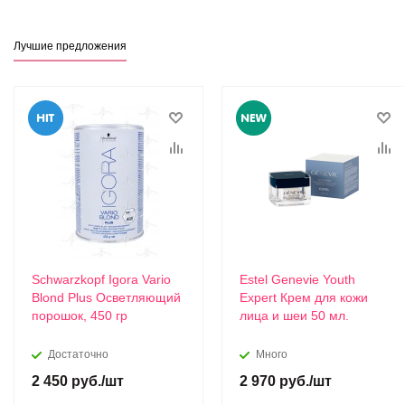
Лучшие предложения
Schwarzkopf Igora Vario
Estel Genevie Youth
Blond Plus Осветляющий
Expert Крем для кожи
порошок, 450 гр
лица и шеи 50 мл.
Достаточно
Много
2 450
руб.
/шт
2 970
руб.
/шт