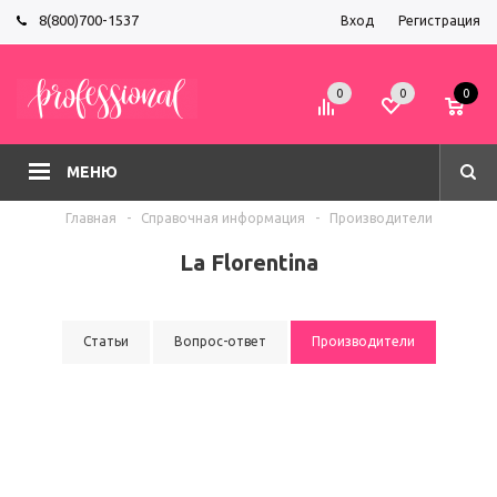
8(800)700-1537
Вход
Регистрация
0
0
0
МЕНЮ
Главная
-
Справочная информация
-
Производители
La Florentina
Статьи
Вопрос-ответ
Производители