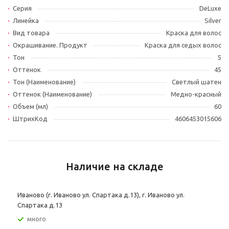
Серия
DeLuxe
Линейка
Silver
Вид товара
Краска для волос
Окрашивание. Продукт
Краска для седых волос
Тон
5
Оттенок
45
Тон (Наименование)
Светлый шатен
Оттенок (Наименование)
Медно-красный
Объем (мл)
60
ШтрихКод
4606453015606
Наличие на складе
Иваново (г. Иваново ул. Спартака д.13), г. Иваново ул.
Спартака д.13
Много