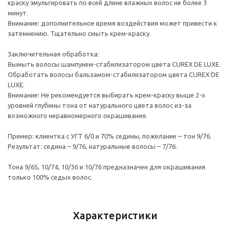
краску эмульгировать по всей длине влажных волос не более 3
минут.
Внимание: дополнительное время воздействия может привести к
затемнению. Тщательно смыть крем-краску.
Заключительная обработка:
Вымыть волосы шампунем-стабилизатором цвета CUREX DE LUXE.
Обработать волосы бальзамом-стабилизатором цвета CUREX DE
LUXE.
Внимание: Не рекомендуется выбирать крем-краску выше 2-х
уровней глубины тона от натурального цвета волос из-за
возможного неравномерного окрашивания.
Пример: клиентка с УГТ 6/0 и 70% седины, пожелание – тон 9/76.
Результат: седина – 9/76, натуральные волосы – 7/76.
Тона 9/65, 10/74, 10/36 и 10/76 предназначен для окрашивания
только 100% седых волос.
Характеристики