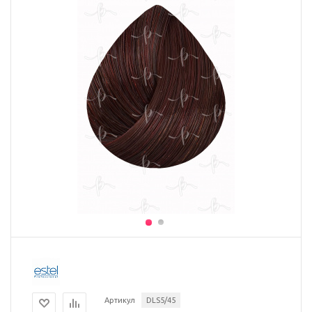
Артикул
DLS5/45