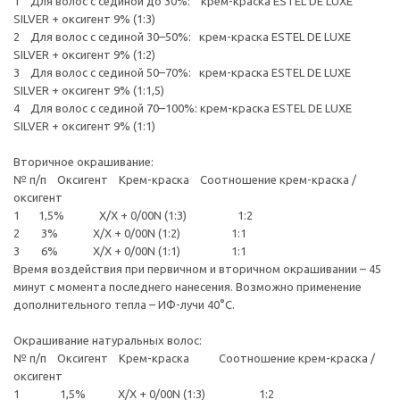
1 Для волос с сединой до 30%: крем-краска ESTEL DE LUXE
SILVER + оксигент 9% (1:3)
2 Для волос с сединой 30–50%: крем-краска ESTEL DE LUXE
SILVER + оксигент 9% (1:2)
3 Для волос с сединой 50–70%: крем-краска ESTEL DE LUXE
SILVER + оксигент 9% (1:1,5)
4 Для волос с сединой 70–100%: крем-краска ESTEL DE LUXE
SILVER + оксигент 9% (1:1)
Вторичное окрашивание:
№ п/п Оксигент Крем-краска Соотношение крем-краска /
оксигент
1 1,5% Х/Х + 0/00N (1:3) 1:2
2 3% Х/Х + 0/00N (1:2) 1:1
3 6% Х/Х + 0/00N (1:1) 1:1
Время воздействия при первичном и вторичном окрашивании – 45
минут с момента последнего нанесения. Возможно применение
дополнительного тепла – ИФ-лучи 40°С.
Окрашивание натуральных волос:
№ п/п Оксигент Крем-краска Соотношение крем-краска /
оксигент
1 1,5% Х/Х + 0/00N (1:3) 1:2