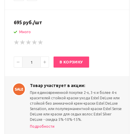
695
руб.
/шт
Много
В КОРЗИНУ
Товар участвует в акции:
При единовременной покупке 2-х, 3-х и более 4-х
красителей стойкой краски-ухода Estel DeLuxe или
стойкой без аммиачной крем-краски Estel DeLuxe
Sensation, или полуперманентной краски Estel Sense
DeLuxe или краски для седых волос Estel Silver
DeLuxe - скидка 5%-10%-15%.
Подробности