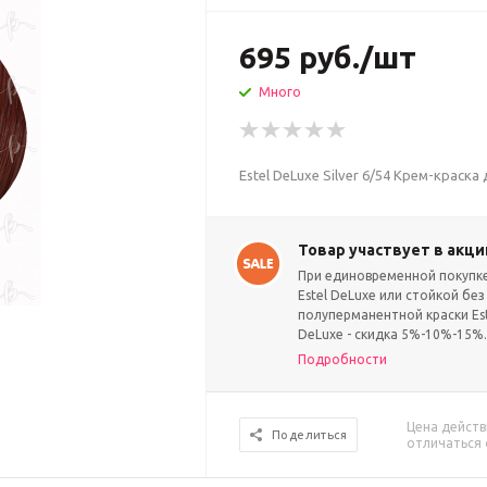
695
руб.
/шт
Много
Estel DeLuxe Silver 6/54 Крем-краск
Товар участвует в акци
При единовременной покупке 
Estel DeLuxe или стойкой без
полуперманентной краски Este
DeLuxe - скидка 5%-10%-15%
Подробности
Цена действ
Поделиться
отличаться 