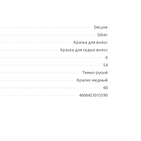
DeLuxe
Silver
Краска для волос
Краска для седых волос
6
54
Темно-русый
Красно-медный
60
4606453015590