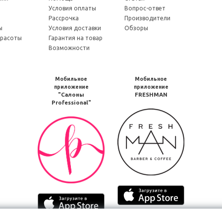
Условия оплаты
Вопрос-ответ
и
Рассрочка
Производители
ы
Условия доставки
Обзоры
красоты
Гарантия на товар
Возможности
Мобильное
Мобильное
приложение
приложение
"Салоны
FRESHMAN
Professional"
Мобильное
Мобильное
приложение
приложение
FRESHMAN
Салоны
в
Professional
Google
загрузить
Play
в
Google
Мобильное
Play
Мобильное
приложение
приложение
Freshman
Салоны
загрузить
Мобильное