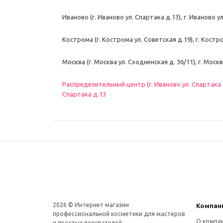
Иваново (г. Иваново ул. Спартака д.13), г. Иваново у
Кострома (г. Кострома ул. Советская д.19), г. Костр
Москва (г. Москва ул. Сходненская д. 36/11), г. Моск
Распределительный центр (г. Иваново ул. Спартака д.
Спартака д.13
2026 © Интернет магазин
Компан
профеcсиональной косметики для мастеров
О компа
и простых покупателей.