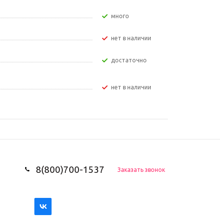
Много
Нет в наличии
Достаточно
Нет в наличии
8(800)700-1537
Заказать звонок