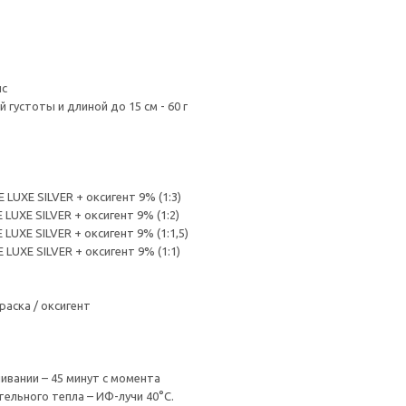
нс
густоты и длиной до 15 см - 60 г
LUXE SILVER + оксигент 9% (1:3)
LUXE SILVER + оксигент 9% (1:2)
UXE SILVER + оксигент 9% (1:1,5)
LUXE SILVER + оксигент 9% (1:1)
ска / оксигент
вании – 45 минут с момента
ельного тепла – ИФ-лучи 40°С.