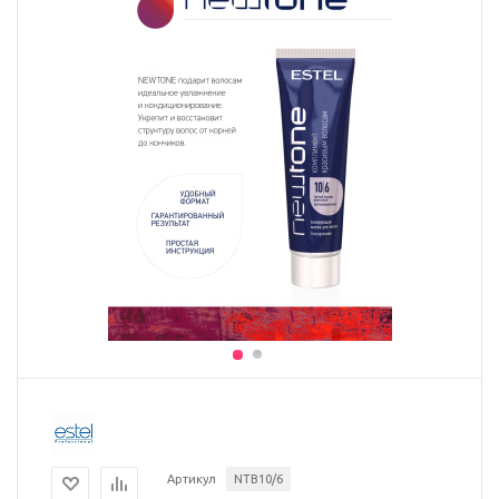
Артикул
NTB10/6