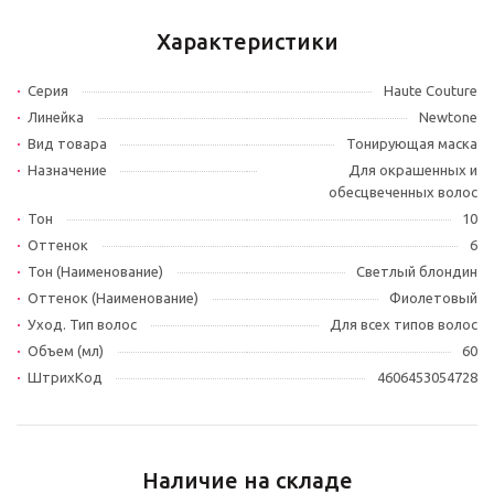
Характеристики
Серия
Haute Couture
Линейка
Newtone
Вид товара
Тонирующая маска
Назначение
Для окрашенных и
обесцвеченных волос
Тон
10
Оттенок
6
Тон (Наименование)
Светлый блондин
Оттенок (Наименование)
Фиолетовый
Уход. Тип волос
Для всех типов волос
Объем (мл)
60
ШтрихКод
4606453054728
Наличие на складе