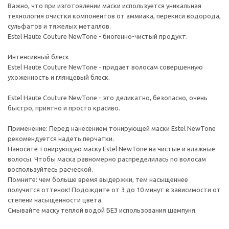
Важно, что при изготовлении маски используется уникальная
технология очистки компонентов от аммиака, перекиси водорода,
сульфатов и тяжелых металлов.
Estel Haute Couture NewTone - биогенно-чистый продукт.
Интенсивный блеск
Estel Haute Couture NewTone - придает волосам совершенную
ухоженность и глянцевый блеск.
Estel Haute Couture NewTone - это деликатно, безопасно, очень
быстро, приятно и просто красиво.
Применение: Перед нанесением тонирующей маски Estel NewTone
рекомендуется надеть перчатки.
Наносите тонирующую маску Estel NewTone на чистые и влажные
волосы. Чтобы маска равномерно распределилась по волосам
воспользуйтесь расческой.
Помните: чем больше время выдержки, тем насыщеннее
получится оттенок! Подождите от 3 до 10 минут в зависимости от
степени насыщенности цвета.
Смывайте маску теплой водой БЕЗ использования шампуня.