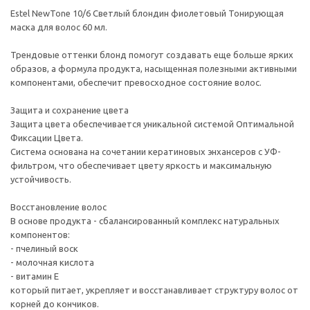
Estel NewTone 10/6 Светлый блондин фиолетовый Тонирующая
маска для волос 60 мл.
Трендовые оттенки блонд помогут создавать еще больше ярких
образов, а формула продукта, насыщенная полезными активными
компонентами, обеспечит превосходное состояние волос.
Защита и сохранение цвета
Защита цвета обеспечивается уникальной системой Оптимальной
Фиксации Цвета.
Система основана на сочетании кератиновых энхансеров с УФ-
фильтром, что обеспечивает цвету яркость и максимальную
устойчивость.
Восстановление волос
В основе продукта - сбалансированный комплекс натуральных
компонентов:
- пчелиный воск
- молочная кислота
- витамин Е
который питает, укрепляет и восстанавливает структуру волос от
корней до кончиков.