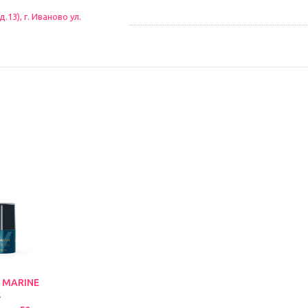
13), г. Иваново ул.
 MARINE
-