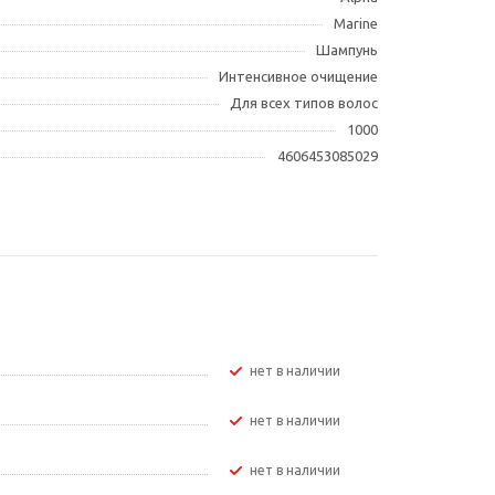
Marine
Шампунь
Интенсивное очищение
Для всех типов волос
1000
4606453085029
Нет в наличии
Нет в наличии
Нет в наличии