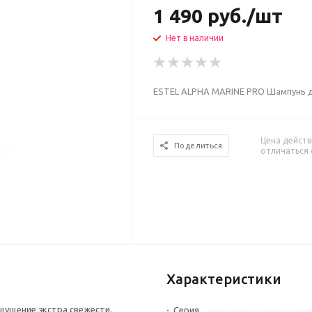
1 490
руб.
/шт
Нет в наличии
ESTEL ALPHA MARINE PRO Шампунь дл
Цена действ
Поделиться
отличаться 
Характеристики
щущение экстра свежести.
Серия