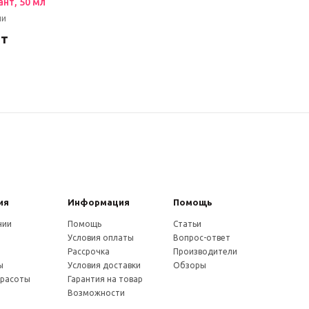
нт, 50 мл
ии
шт
ия
Информация
Помощь
нии
Помощь
Статьи
Условия оплаты
Вопрос-ответ
и
Рассрочка
Производители
ы
Условия доставки
Обзоры
красоты
Гарантия на товар
Возможности