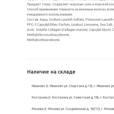
Придаёт тонус. Содержит морскую соль и морской кол
Способ применения: Нанесите на влажные волосы, всп
ежедневного использования.
Состав: Aqua, Sodium Laureth Sulfate, Potassium Laureth
PPG-3 Caprylyl Ether, Parfum, Linalool, Limonene, Sea Salt,
Acid, Soluble Collagen (Collagen marine), Caprylyl Glycol, 
Methylchloroisothiazolinone,
Methylisothiazolinone.
Наличие на складе
Иваново (г. Иваново ул. Спартака д.13), г. Иваново у
Кострома (г. Кострома ул. Советская д.19), г. Костр
Москва (г. Москва ул. Сходненская д. 36/11), г. Моск