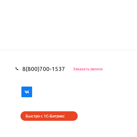
8(800)700-1537
Заказать звонок
Быстро с 1С-Битрикс