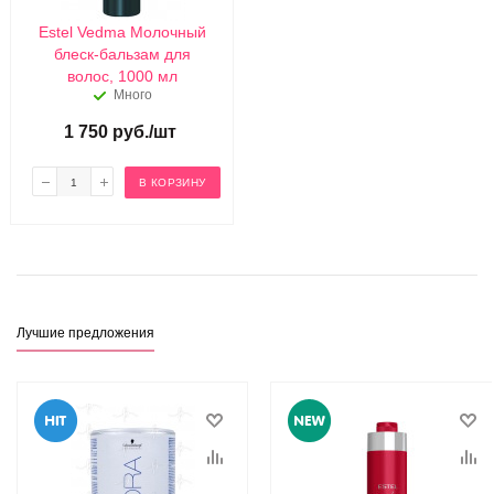
Estel Vedma Молочный
блеск-бальзам для
волос, 1000 мл
Много
1 750
руб.
/шт
В КОРЗИНУ
Лучшие предложения