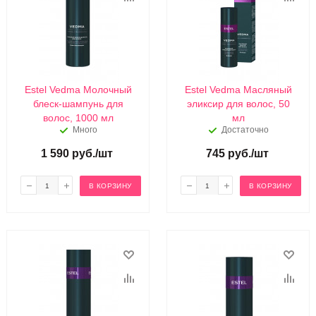
Estel Vedma Молочный
Estel Vedma Масляный
блеск-шампунь для
эликсир для волос, 50
волос, 1000 мл
мл
Много
Достаточно
1 590
руб.
/шт
745
руб.
/шт
В КОРЗИНУ
В КОРЗИНУ