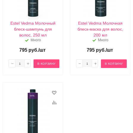
Estel Vedma Молочный
Estel Vedma Молочная
блеск-шампунь для
блеск-маска для волос,
волос, 250 мл
200 мл
Много
Много
795
руб.
/шт
795
руб.
/шт
В КОРЗИНУ
В КОРЗИНУ