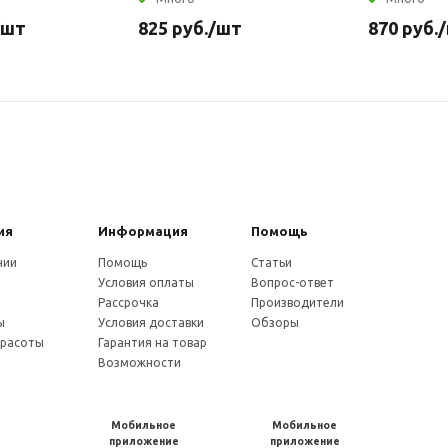
/шт
825
руб.
/шт
870
руб.
ия
Информация
Помощь
нии
Помощь
Статьи
Условия оплаты
Вопрос-ответ
и
Рассрочка
Производители
ы
Условия доставки
Обзоры
красоты
Гарантия на товар
Возможности
Мобильное
Мобильное
приложение
приложение