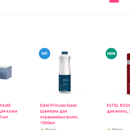
 Youth
Estel Princess Essex
ESTEL ROS
для кожи
Шампунь для
для волос, 
0 мл.
окрашенных волос
1000мл
Много
Много