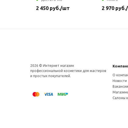
2 450
руб.
/шт
2 970
руб.
2026 © Интернет магазин
Компан
профеcсиональной косметики для мастеров
О компа
и простых покупателей.
Новости
Ваканси
Магазин
Салоны 