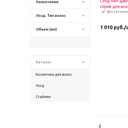
Long Hair Дв
Назначение
спрей для вол
Достаточно
Уход. Тип волос
1 010
руб.
/
Объем (мл)
Каталог
Косметика для волос
Уход
Стайлинг