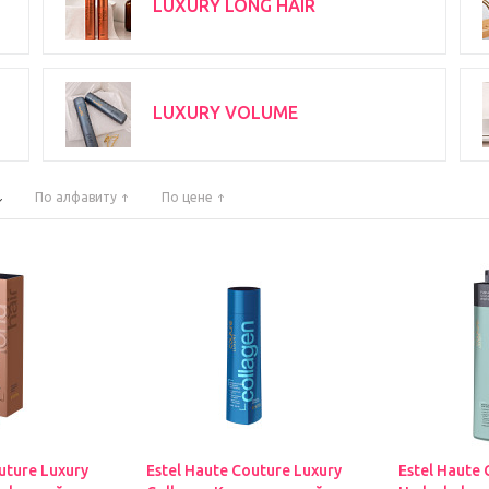
LUXURY LONG HAIR
LUXURY VOLUME
По алфавиту
По цене
uture Luxury
Estel Haute Couture Luxury
Estel Haute 