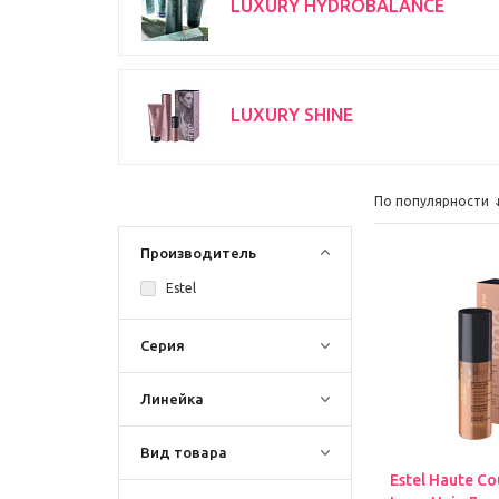
LUXURY HYDROBALANCE
LUXURY SHINE
По популярности
Производитель
Estel
Серия
Линейка
Вид товара
Estel Haute Co