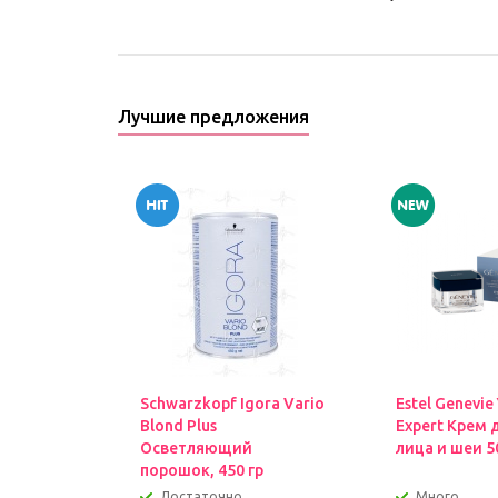
Лучшие предложения
Schwarzkopf Igora Vario
Estel Genevie
Blond Plus
Expert Крем 
Осветляющий
лица и шеи 5
порошок, 450 гр
Достаточно
Много