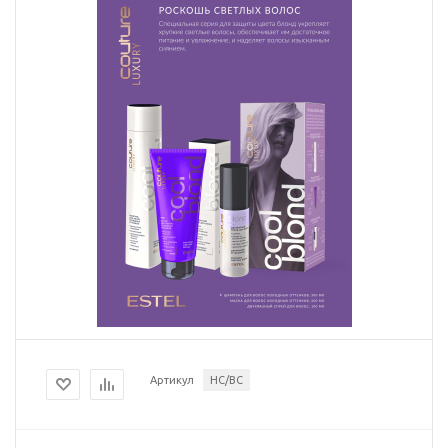
Артикул
HC/BC