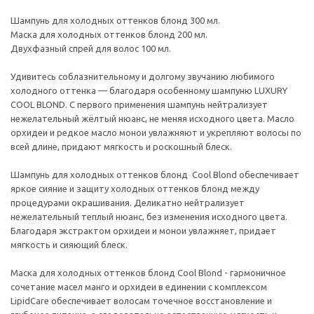
Шампунь для холодных оттенков блонд 300 мл.
Маска для холодных оттенков блонд 200 мл.
Двухфазный спрей для волос 100 мл.
Удивитесь соблазнительному и долгому звучанию любимого
холодного оттенка — благодаря особенному шампуню LUXURY
COOL BLOND. С первого применения шампунь нейтрализует
нежелательный жёлтый нюанс, не меняя исходного цвета. Масло
орхидеи и редкое масло монои увлажняют и укрепляют волосы по
всей длине, придают мягкость и роскошный блеск.
Шампунь для холодных оттенков блонд Cool Blond обеспечивает
яркое сияние и защиту холодных оттенков блонд между
процедурами окрашивания. Деликатно нейтрализует
нежелательный теплый нюанс, без изменения исходного цвета.
Благодаря экстрактом орхидеи и монои увлажняет, придает
мягкость и сияющий блеск.
Маска для холодных оттенков блонд Cool Blond - гармоничное
сочетание масел манго и орхидеи в единении с комплексом
LipidCare обеспечивает волосам точечное восстановление и