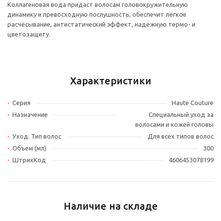
Коллагеновая вода придаст волосам головокружительную
динамику и превосходную послушность, обеспечит лёгкое
расчёсывание, антистатический эффект, надёжную термо- и
цветозащиту.
Характеристики
Серия
Haute Couture
Назначение
Специальный уход за
волосами и кожей головы
Уход. Тип волос
Для всех типов волос
Объем (мл)
300
ШтрихКод
4606453078199
Наличие на складе