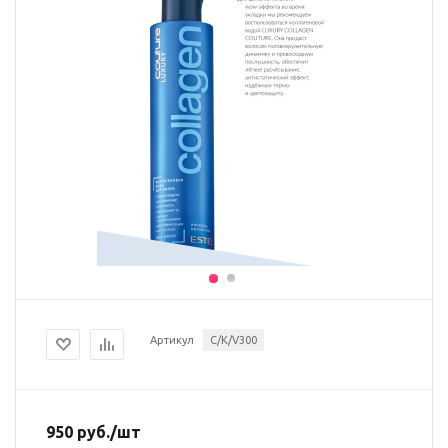
Артикул
C/K/V300
950
руб.
/шт