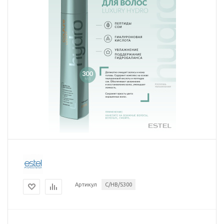
Артикул
C/HB/S300