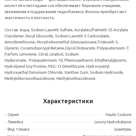
кислотой и пептидами сои обеспечивает бережное очищение,
увлажнение и поддержание гидробаланса. Волосы приобретают
эластичность и плотность.
Состав: Aqua, Sodium Laureth Sulfate, Acrylates/Palmeth-25 Acrylate
Copolymer, Decyl Glucoside, Sodium Laureth-5 Carboxylate,
Amodimethicone, Morpholinomethyl Silsesquioxane,Trideceth-5,
Glycerin, Cocamidopropyl Betaine,Glycol Distearate, Polyquaternium-7,
Parfum, Limonene, Citral, Linalool, Sodium
Hyaluronate, Polyquaternium-10, Phenoxyethanol, Ethylhexylglycerin,
Hydrolyzed Soy Protein, PEG-12 Dimethicone, Hydroxycetyl
Hydroxyethyl Dimonium Chloride, Xanthan Gum, Sodium Hydroxide,
Methylchloroisothiazolinone, Methylisothiazolinone.
Характеристики
Серия
Haute Couture
Линейка
Luxury Hydrobalance
Вид товара
Шампунь