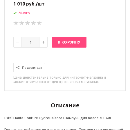
1 010
руб.
/шт
Много
В КОРЗИНУ
Поделиться
Цена действительна только для интернет-магазина и
может отличаться от цен в розничных магазинах
Описание
Estel Haute Couture HydroBalance Шампунь для волос 300 мл.
Глоток свежей воды — для ваших волос. Формула с гиалуроновой