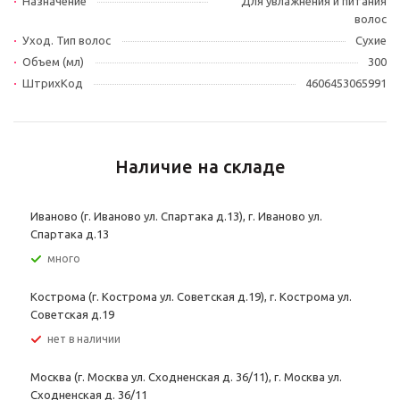
Назначение
Для увлажнения и питания
волос
Уход. Тип волос
Сухие
Объем (мл)
300
ШтрихКод
4606453065991
Наличие на складе
Иваново (г. Иваново ул. Спартака д.13), г. Иваново ул.
Спартака д.13
Много
Кострома (г. Кострома ул. Советская д.19), г. Кострома ул.
Советская д.19
Нет в наличии
Москва (г. Москва ул. Сходненская д. 36/11), г. Москва ул.
Сходненская д. 36/11