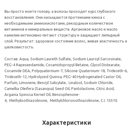
Вы просто моете голову, а волосы проходят курс глубокого
восстановления. Они насыщаются протеинами киноа с
необходимыми аминокислотами, рекордным количеством
витаминов и минеральных веществ. Аргановое масло и масло
камелии интенсивно питают структуру и защищают липидный
слой. Результат: здоровое состояние волос, живая эластичность и
шелковистость.
Состав: Aqua, Sodium Laureth Sulfate, Sodium Lauroyl Sarcosinate,
PEG-4 Rapeseedamide, Cocamidopropyl Betaine, Glycol Distearate,
Cocamide DEA, Polyquaternium-7, Silicone Quaternium-18, Trideceth-6,
Trideceth-12, Hydrolyzed Quinoa, PEG-40 Hydrogenated Castor Oil,
Parfum, Limonene, Benzyl Salicylate, Linalool, Sodium Chloride,
Camellia Oleifera (Sasanqua) Seed Oil, Pantolactone, Citric Acid,
Argania Spinosa Kernel Oil, Benzophenone-
4, Methylisothiazolinone, Methylchloroisothiazolinone, C.I. 15510.
Характеристики