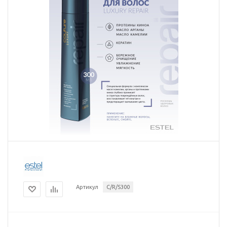
Артикул
C/R/S300