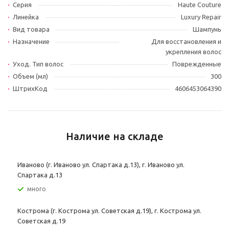
Серия
Haute Couture
Линейка
Luxury Repair
Вид товара
Шампунь
Назначение
Для восстановления и
укрепления волос
Уход. Тип волос
Поврежденные
Объем (мл)
300
ШтрихКод
4606453064390
Наличие на складе
Иваново (г. Иваново ул. Спартака д.13), г. Иваново ул.
Спартака д.13
Много
Кострома (г. Кострома ул. Советская д.19), г. Кострома ул.
Советская д.19