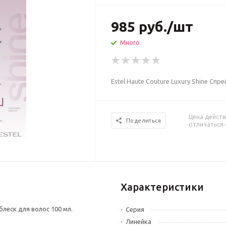
985
руб.
/шт
Много
Estel Haute Couture Luxury Shine Спр
Цена действ
Поделиться
отличаться 
Характеристики
блеск для волос 100 мл.
Серия
Линейка