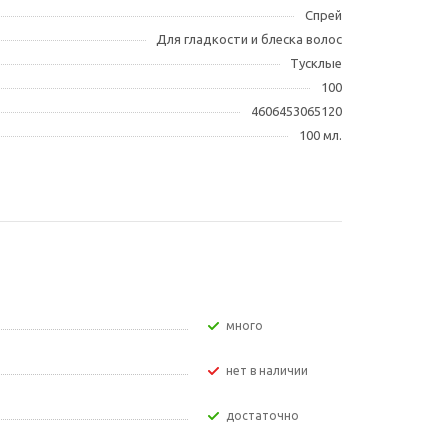
Спрей
Для гладкости и блеска волос
Тусклые
100
4606453065120
100 мл.
Много
Нет в наличии
Достаточно