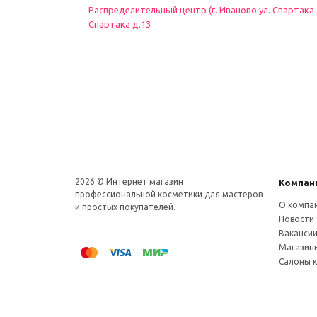
Распределительный центр (г. Иваново ул. Спартака д.
Спартака д.13
2026 © Интернет магазин
Компан
профеcсиональной косметики для мастеров
О компа
и простых покупателей.
Новости
Ваканси
Магазин
Салоны 