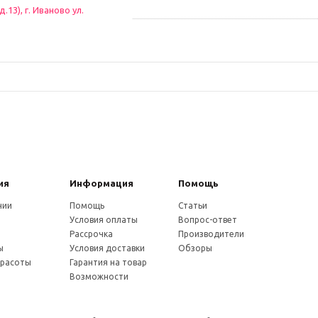
13), г. Иваново ул.
ия
Информация
Помощь
нии
Помощь
Статьи
Условия оплаты
Вопрос-ответ
и
Рассрочка
Производители
ы
Условия доставки
Обзоры
красоты
Гарантия на товар
Возможности