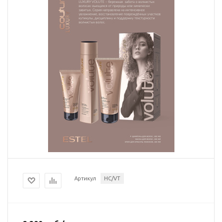
Артикул
HC/VT