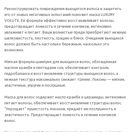
Реконструировать повреждения вьющегося волоса и защитить
его от новых негативных испытаний поможет маска LUXURY
VOLUTE. Её формула эффективно восстанавливает волосы,
предотвращает ломкость и сечение кончиков, интенсивно
увлажняет и питает. Ваши волнистые пряди приобретают нежную
шелковистость, плотность, грацию и блеск. Очищение вьющихся
волос должно быть настолько бережным, насколько это
возможно.
Мягкая формула шампуня для вьющихся волос, обогащённая
маслом крамбе и пептидами сои, обеспечивает контроль
гидробаланса и восстановление структуры вьющихся волос, а
нежная текстура максимально снижает трение. Локоны — мягкие,
эластичные, упругие и послушные.
Маска для волос содержит масло крамбе и церамиды, интенсивно
питает волосы, обеспечивает восстановление структуры волос.
"Укрощает" пушистость локонов, придаёт им послушность и
эластичность. Предотвращает ломкость и сечение кончиков
волос.