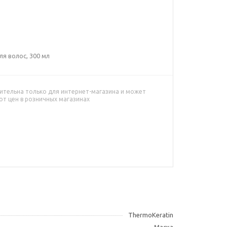
я волос, 300 мл
ительна только для интернет-магазина и может
от цен в розничных магазинах
ThermoKeratin