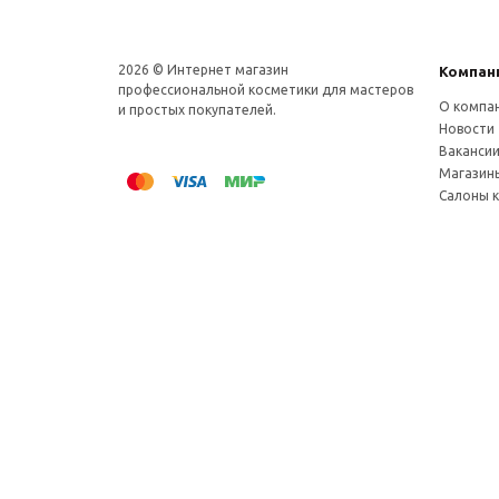
2026 © Интернет магазин
Компан
профеcсиональной косметики для мастеров
О компа
и простых покупателей.
Новости
Ваканси
Магазин
Салоны 