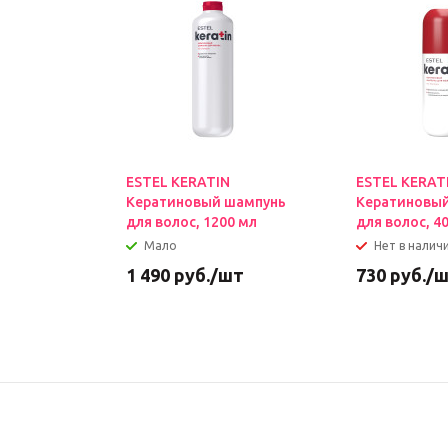
ESTEL KERATIN
ESTEL KERAT
Кератиновый шампунь
Кератиновы
для волос, 1200 мл
для волос, 4
Мало
Нет в налич
1 490
руб.
/шт
730
руб.
/