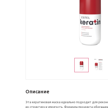
Описание
Эта кератиновая маска идеально подходит для реконс
их структуру и упругость. Формула продукта обогаще