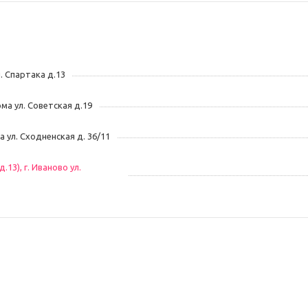
л. Спартака д.13
ома ул. Советская д.19
ва ул. Сходненская д. 36/11
13), г. Иваново ул.