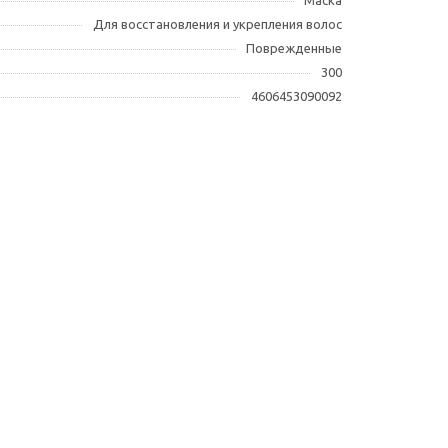
Маска
Для восстановления и укрепления волос
Поврежденные
300
4606453090092