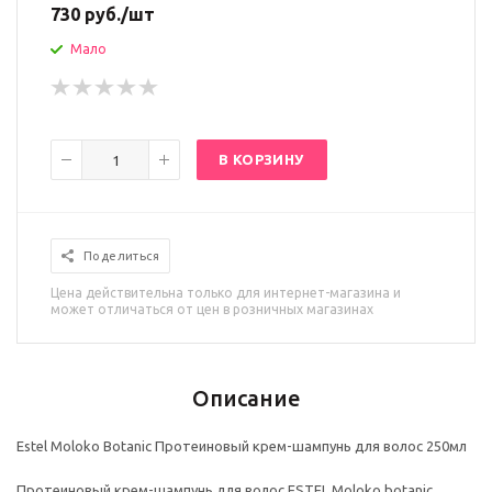
730
руб.
/шт
Мало
В КОРЗИНУ
Поделиться
Цена действительна только для интернет-магазина и
может отличаться от цен в розничных магазинах
Описание
Estel Moloko Botanic Протеиновый крем-шампунь для волос 250мл
Протеиновый крем-шампунь для волос ESTEL Moloko botanic.