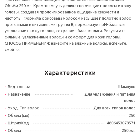
Объём 250 мл. Крем-шампунь деликатно очищает волосы и кожу
головы, создавая пролонгированное ощущение свежести и
чистоты. Формула с рисовым молоком насыщает полотно волос
протеинами и витаминами группы В, нормализует pH-баланс и
успокаивает кожу головы, сохраняет баланс влаги. Результат:
сильные, увлажнённые волосы и комфорт для кожи головы.
СПОСОБ ПРИМЕНЕНИЯ: нанесите на влажные волосы, вспеньте,
смойте.
Характеристики
Вид товара
Шампунь
Назначение
Для увлажнения и питания
волос
Уход. Тип волос
Для всех типов волос
Объем (мл)
250
ШтрихКод
4606453078571
Объем
250 мл.