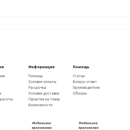
ия
Информация
Помощь
нии
Помощь
Статьи
Условия оплаты
Вопрос-ответ
и
Рассрочка
Производители
ы
Условия доставки
Обзоры
красоты
Гарантия на товар
Возможности
Мобильное
Мобильное
приложение
приложение