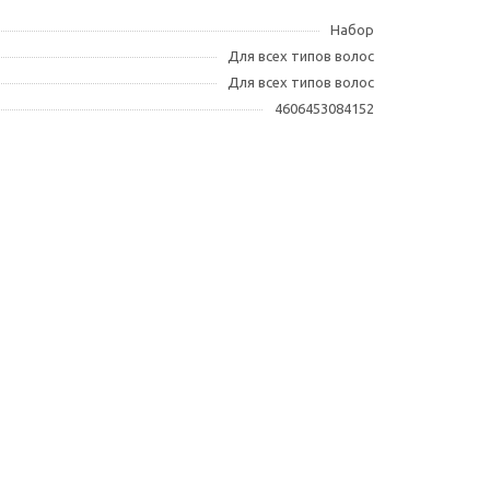
Набор
Для всех типов волос
Для всех типов волос
4606453084152