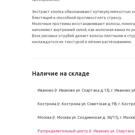
Экстракт хлопка обволакивают кутикулу мягкостью хло
блестящей и способной противостоять стрессу.
Молочные протеины восстанавливают волосы, помога
наполняют внутренней силой, как молочная ванна по 
Воск рисовых отрубей делает волосы плотными и стр
наслаждаться их текстурой и лёгким расчёсыванием.
Наличие на складе
Иваново (г. Иваново ул. Спартака д.13), г. Иваново у
Кострома (г. Кострома ул. Советская д.19), г. Костр
Москва (г. Москва ул. Сходненская д. 36/11), г. Моск
Распределительный центр (г. Иваново ул. Спартака д.