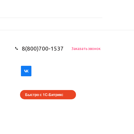
8(800)700-1537
Заказать звонок
Быстро с 1С-Битрикс