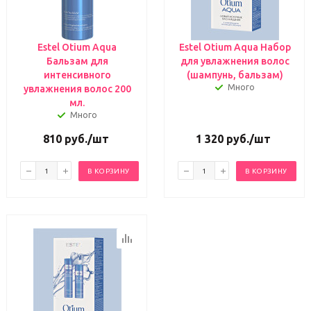
Estel Otium Aqua
Estel Otium Aqua Набор
Бальзам для
для увлажнения волос
интенсивного
(шампунь, бальзам)
Много
увлажнения волос 200
мл.
Много
810
руб.
/шт
1 320
руб.
/шт
В КОРЗИНУ
В КОРЗИНУ