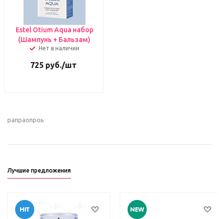
Estel Otium Aqua набор
(Шампунь + Бальзам)
Нет в наличии
725
руб.
/шт
рапраопроь
Лучшие предложения