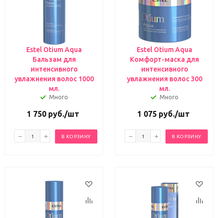
Estel Otium Aqua
Estel Otium Aqua
Бальзам для
Комфорт-маска для
интенсивного
интенсивного
увлажнения волос 1000
увлажнения волос 300
мл.
мл.
Много
Много
1 750
руб.
/шт
1 075
руб.
/шт
В КОРЗИНУ
В КОРЗИНУ