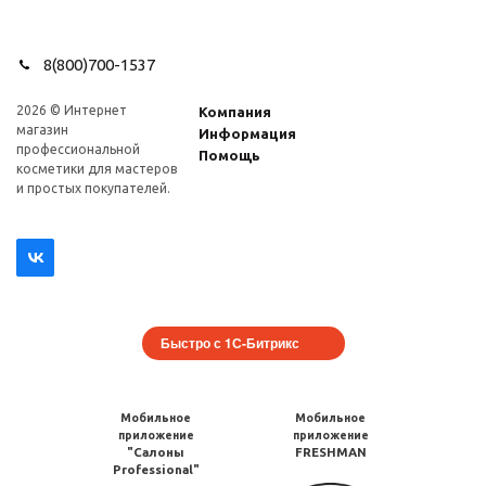
8(800)700-1537
2026 © Интернет
Компания
магазин
Информация
профеcсиональной
Помощь
косметики для мастеров
и простых покупателей.
Быстро с 1С-Битрикс
Мобильное
Мобильное
приложение
приложение
"Салоны
FRESHMAN
Professional"