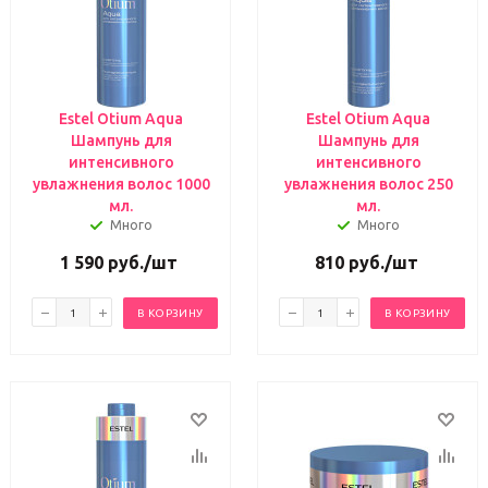
Estel Otium Aqua
Estel Otium Aqua
Шампунь для
Шампунь для
интенсивного
интенсивного
увлажнения волос 1000
увлажнения волос 250
мл.
мл.
Много
Много
1 590
руб.
/шт
810
руб.
/шт
В КОРЗИНУ
В КОРЗИНУ