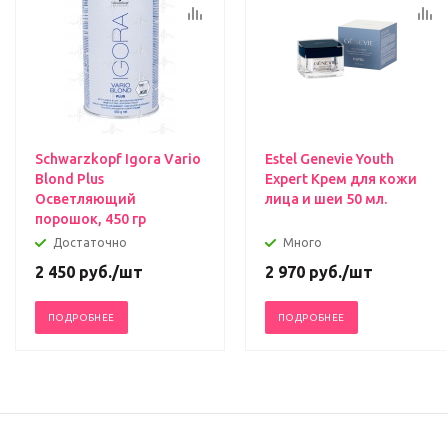
Schwarzkopf Igora Vario
Estel Genevie Youth
Blond Plus
Expert Крем для кожи
Осветляющий
лица и шеи 50 мл.
порошок, 450 гр
Достаточно
Много
2 450
руб.
/шт
2 970
руб.
/шт
ПОДРОБНЕЕ
ПОДРОБНЕЕ