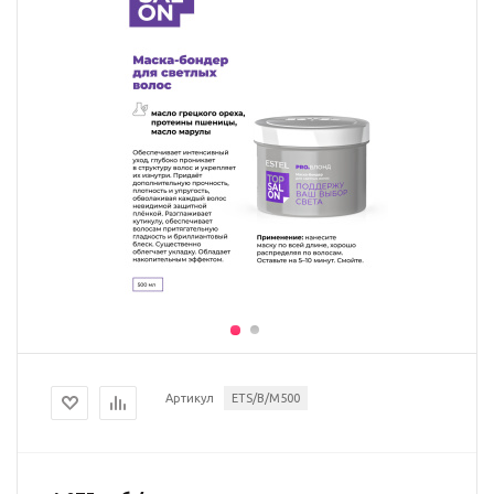
Артикул
ETS/B/M500