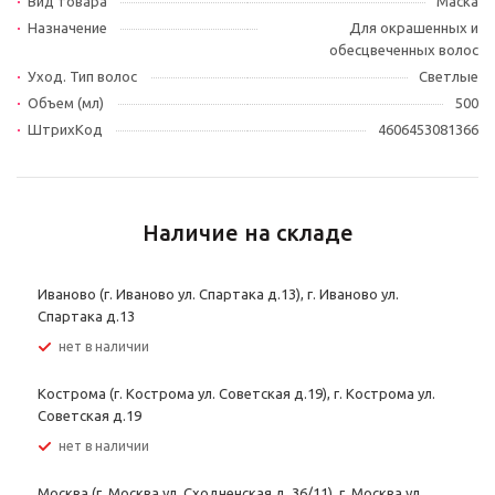
Вид товара
Маска
Назначение
Для окрашенных и
обесцвеченных волос
Уход. Тип волос
Светлые
Объем (мл)
500
ШтрихКод
4606453081366
Наличие на складе
Иваново (г. Иваново ул. Спартака д.13), г. Иваново ул.
Спартака д.13
Нет в наличии
Кострома (г. Кострома ул. Советская д.19), г. Кострома ул.
Советская д.19
Нет в наличии
Москва (г. Москва ул. Сходненская д. 36/11), г. Москва ул.