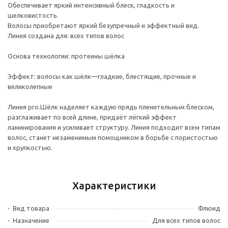
Обеспечивает яркий интенсивный блеск, гладкость и
шелковистость.
Волосы приобретают яркий безупречный и эффектный вид.
Линия создана для: всех типов волос
Основа технологии: протеины шёлка
Эффект: волосы как шёлк—гладкие, блестящие, прочные и
великолепные
Линия pro.Шёлк наделяет каждую прядь пленительным блеском,
разглаживает по всей длине, придаёт лёгкий эффект
ламинирования и усиливает структуру. Линия подходит всем типам
волос, станет незаменимым помощником в борьбе с пористостью
и хрупкостью.
Характеристики
Вид товара
Флюид
Назначение
Для всех типов волос