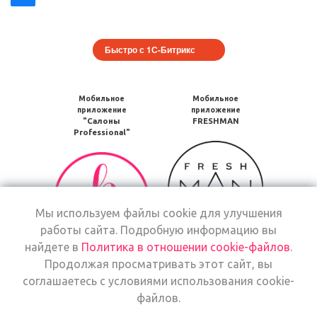
Быстро с 1С-Битрикс
Мобильное
Мобильное
приложение
приложение
"Салоны
FRESHMAN
Professional"
Мобильное
Мобильное
приложение
приложение
FRESHMAN
Салоны
в
Professional
Google
Мы используем файлы cookie для улучшения
загрузить
Play
работы сайта. Подробную информацию вы
в
Google
найдете в
Политика в отношении cookie-файлов
.
Мобильное
Play
Продолжая просматривать этот сайт, вы
Мобильное
приложение
соглашаетесь с условиями использования cookie-
приложение
Freshman
файлов.
Салоны
загрузить
Мобильное
Professional
Мобильное
в
приложение