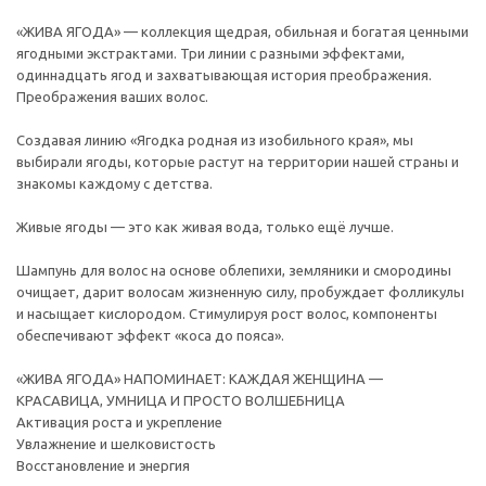
«ЖИВА ЯГОДА» — коллекция щедрая, обильная и богатая ценными
ягодными экстрактами. Три линии с разными эффектами,
одиннадцать ягод и захватывающая история преображения.
Преображения ваших волос.
Создавая линию «Ягодка родная из изобильного края», мы
выбирали ягоды, которые растут на территории нашей страны и
знакомы каждому с детства.
Живые ягоды — это как живая вода, только ещё лучше.
Шампунь для волос на основе облепихи, земляники и смородины
очищает, дарит волосам жизненную силу, пробуждает фолликулы
и насыщает кислородом. Стимулируя рост волос, компоненты
обеспечивают эффект «коса до пояса».
«ЖИВА ЯГОДА» НАПОМИНАЕТ: КАЖДАЯ ЖЕНЩИНА —
КРАСАВИЦА, УМНИЦА И ПРОСТО ВОЛШЕБНИЦА
Активация роста и укрепление
Увлажнение и шелковистость
Восстановление и энергия