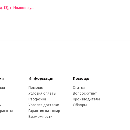
13), г. Иваново ул.
ия
Информация
Помощь
нии
Помощь
Статьи
Условия оплаты
Вопрос-ответ
и
Рассрочка
Производители
ы
Условия доставки
Обзоры
красоты
Гарантия на товар
Возможности