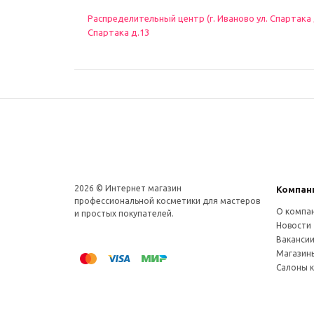
Распределительный центр (г. Иваново ул. Спартака д.
Спартака д.13
2026 © Интернет магазин
Компан
профеcсиональной косметики для мастеров
О компа
и простых покупателей.
Новости
Ваканси
Магазин
Салоны 