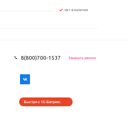
Нет в наличии
8(800)700-1537
Заказать звонок
Быстро с 1С-Битрикс