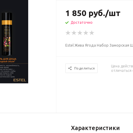
1 850
руб.
/шт
Достаточно
Estel Жива Ягода Набор Заморская
Цена действ
Поделиться
отличаться 
Характеристики