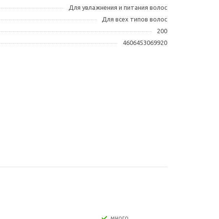
Для увлажнения и питания волос
Для всех типов волос
200
4606453069920
Много