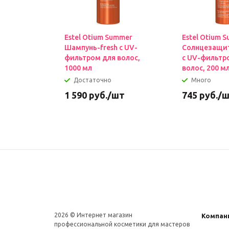
Estel Otium Summer
Estel Otium 
Шампунь-fresh с UV-
Солнцезащи
фильтром для волос,
с UV-фильтр
1000 мл
волос, 200 м
Достаточно
Много
1 590
руб.
/шт
745
руб.
/
2026 © Интернет магазин
Компан
профеcсиональной косметики для мастеров