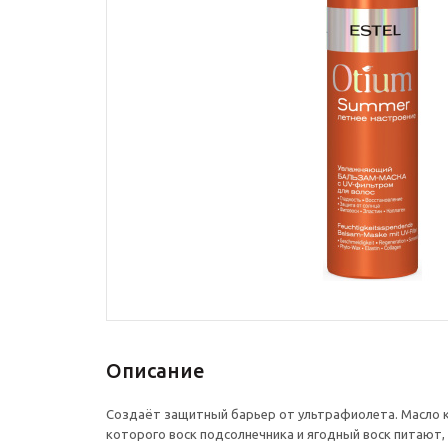
Описание
Создаёт защитный барьер от ультрафиолета. Масло к
которого воск подсолнечника и ягодный воск питают,