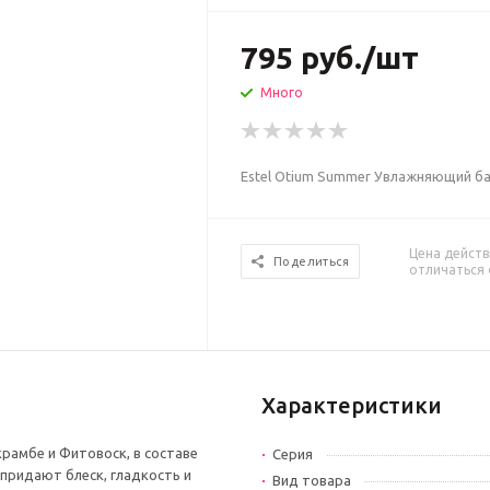
795
руб.
/шт
Много
Estel Otium Summer Увлажняющий ба
Цена действ
Поделиться
отличаться 
Характеристики
рамбе и Фитовоск, в составе
Серия
 придают блеск, гладкость и
Вид товара