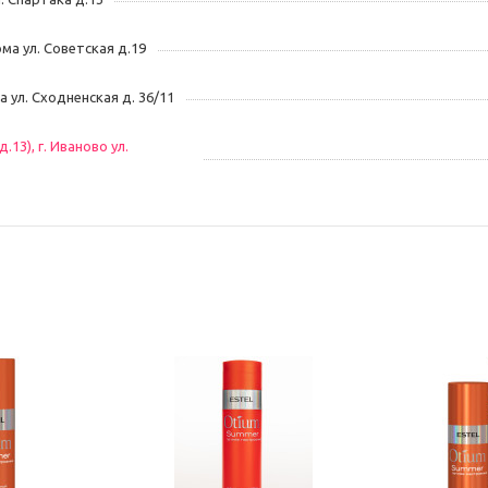
ома ул. Советская д.19
ва ул. Сходненская д. 36/11
13), г. Иваново ул.