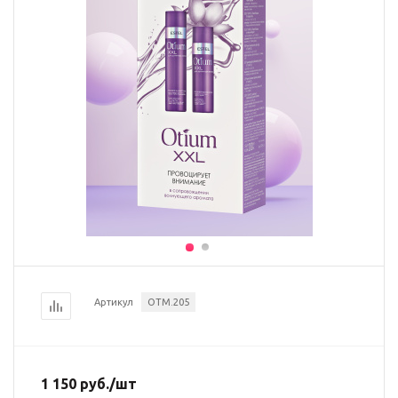
Артикул
OTM.205
1 150
руб.
/шт