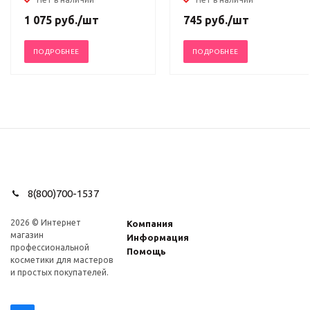
1 075
руб.
/шт
745
руб.
/шт
ПОДРОБНЕЕ
ПОДРОБНЕЕ
8(800)700-1537
2026 © Интернет
Компания
магазин
Информация
профеcсиональной
Помощь
косметики для мастеров
и простых покупателей.