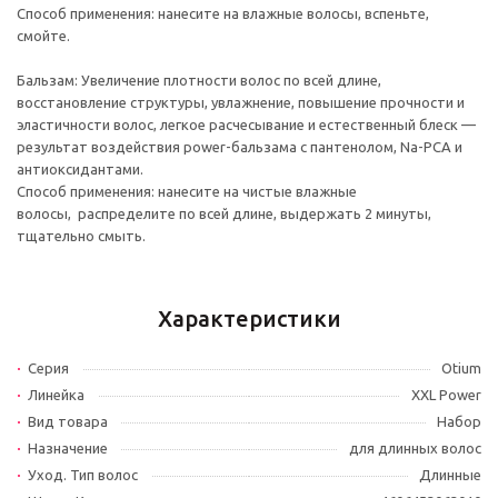
Способ применения: нанесите на влажные волосы, вспеньте,
смойте.
Бальзам: Увеличение плотности волос по всей длине,
восстановление структуры, увлажнение, повышение прочности и
эластичности волос, легкое расчесывание и естественный блеск —
результат воздействия power-бальзама с пантенолом, Na-PCA и
антиоксидантами.
Способ применения: нанесите на чистые влажные
волосы, распределите по всей длине, выдержать 2 минуты,
тщательно смыть.
Характеристики
Серия
Otium
Линейка
XXL Power
Вид товара
Набор
Назначение
для длинных волос
Уход. Тип волос
Длинные